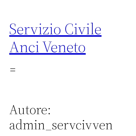
Vai
al
Servizio Civile
contenuto
Anci Veneto
Autore:
admin_servcivven